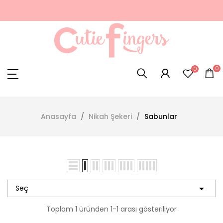
0
0
Anasayfa
Nikah Şekeri
Sabunlar

Seç
Toplam 1 üründen 1-1 arası gösteriliyor