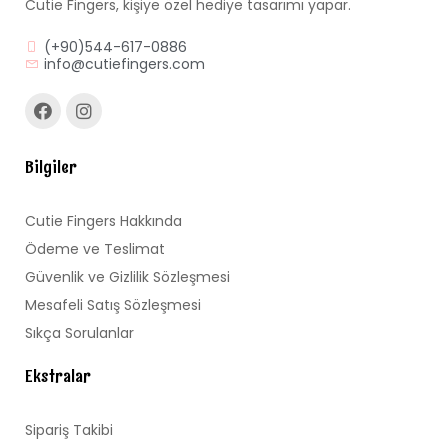
Cutie Fingers, kişiye özel hediye tasarımı yapar.
(+90)544-617-0886
info@cutiefingers.com
Bilgiler
Cutie Fingers Hakkında
Ödeme ve Teslimat
Güvenlik ve Gizlilik Sözleşmesi
Mesafeli Satış Sözleşmesi
Sıkça Sorulanlar
Ekstralar
Sipariş Takibi