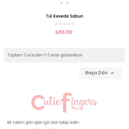
Tül Kesede Sabun
₺55,00
Toplam 1 üründen 1-1 arası gösteriliyor
Başa Dön

Bir takım şirin işler için bizi takip edin.