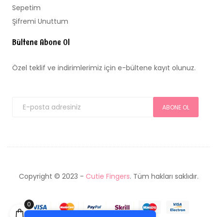
Sepetim
Şifremi Unuttum
Bültene Abone Ol
Özel teklif ve indirimlerimiz için e-bültene kayıt olunuz.
ABONE OL
Copyright © 2023 -
Cutie Fingers
. Tüm hakları saklıdır.
Tek Tıkla Ödeme Kolaylığı
0
7/24 Canlı Destek