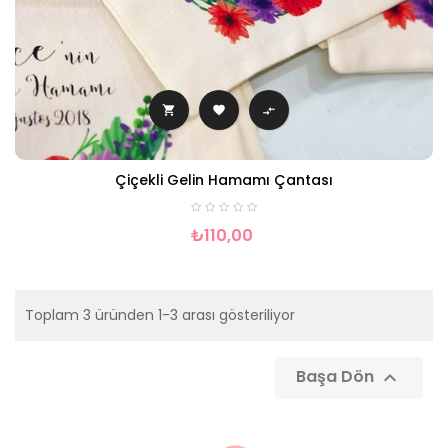



Çiçekli Gelin Hamamı Çantası
₺110,00
Toplam 3 üründen 1-3 arası gösteriliyor
Başa Dön
