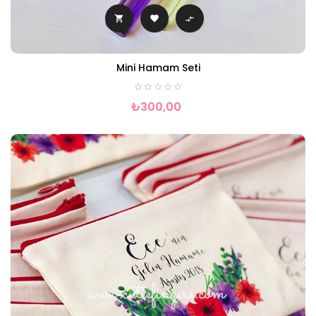



Mini Hamam Seti
₺300,00