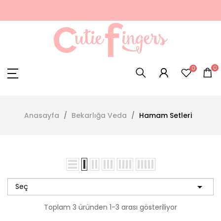
0
0
Anasayfa
Bekarlığa Veda
Hamam Setleri

Seç
Toplam 3 üründen 1-3 arası gösteriliyor