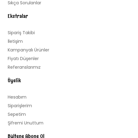
Sıkça Sorulanlar
Ekstralar
Sipariş Takibi
İletişim
Kampanyalı Ürünler
Fiyatı Düşenler
Referanslarımız
Üyelik
Hesabım
Siparişlerim
Sepetim
Şifremi Unuttum
Bültene Abone Ol