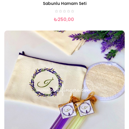
Sabunlu Hamam Seti
₺250,00